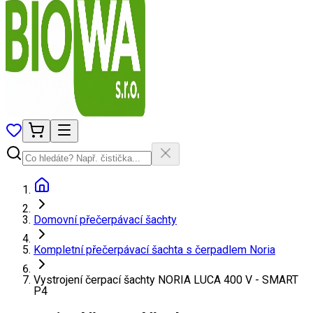
Domovní přečerpávací šachty
Kompletní přečerpávací šachta s čerpadlem Noria
Vystrojení čerpací šachty NORIA LUCA 400 V - SMART
P4