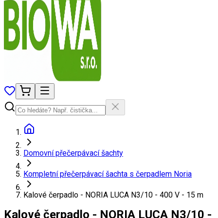
Domovní přečerpávací šachty
Kompletní přečerpávací šachta s čerpadlem Noria
Kalové čerpadlo - NORIA LUCA N3/10 - 400 V - 15 m
Kalové čerpadlo - NORIA LUCA N3/10 -