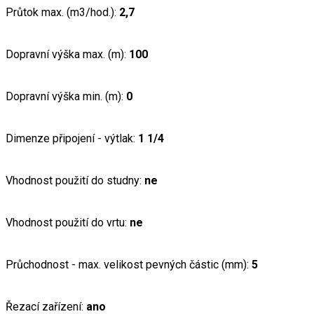
Průtok max. (m3/hod.):
2,7
Dopravní výška max. (m):
100
Dopravní výška min. (m):
0
Dimenze připojení - výtlak:
1 1/4
Vhodnost použití do studny:
ne
Vhodnost použití do vrtu:
ne
Průchodnost - max. velikost pevných částic (mm):
5
Řezací zařízení:
ano