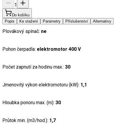
1
Do košíku
Popis
Ke stažení
Parametry
Příslušenství
Alternativy
Plovákový spínač:
ne
Pohon čerpadla:
elektromotor 400 V
Počet zapnutí za hodinu max.:
30
Jmenovitý výkon elektromotoru (kW):
1,1
Hloubka ponoru max. (m):
30
Průtok min. (m3/hod.):
1,7