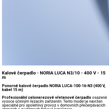
Kalové čerpadlo - NORIA LUCA N3/10 - 400 V - 15
m
Ponorné kalové čerpadlo NORIA LUCA-100-16-N3 (400 V,
kabel 15 m)
Profesionální celonerezové vřetenové čerpadlo
osazené
vysoce účinným řezacím zařízením. Tento model je navržen
speciálně pro spolehlivý provoz v domovních přečerpávacích