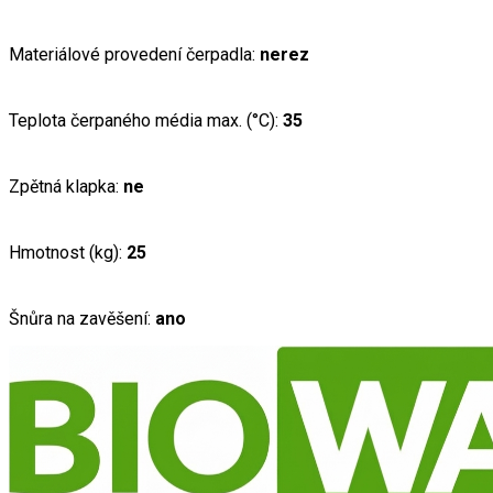
Materiálové provedení čerpadla:
nerez
Teplota čerpaného média max. (°C):
35
Zpětná klapka:
ne
Hmotnost (kg):
25
Šnůra na zavěšení:
ano