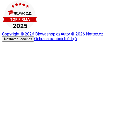
Copyright ©
2026
Biowashop.cz
Autor ©
2026
Nettex.cz
Ochrana osobních údajů
Nastavení cookies