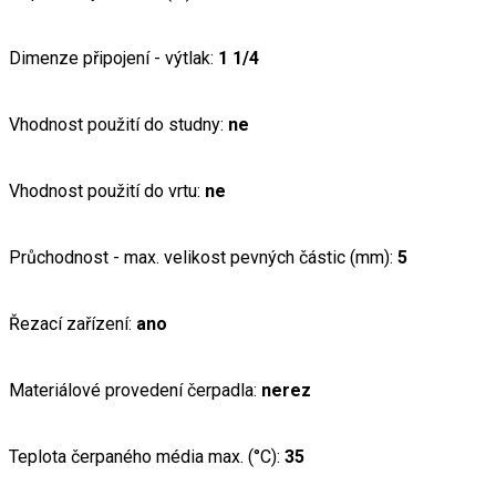
Dimenze připojení - výtlak:
1 1/4
Vhodnost použití do studny:
ne
Vhodnost použití do vrtu:
ne
Průchodnost - max. velikost pevných částic (mm):
5
Řezací zařízení:
ano
Materiálové provedení čerpadla:
nerez
Teplota čerpaného média max. (°C):
35