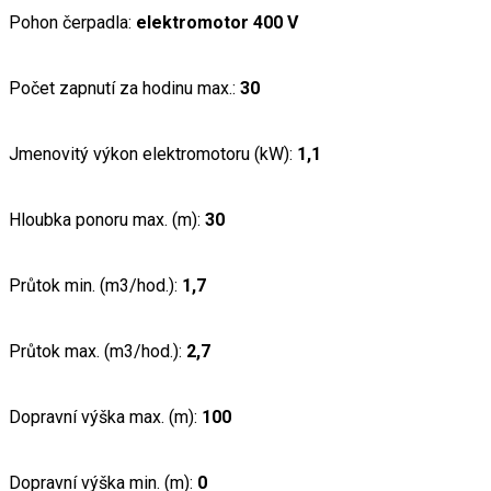
Pohon čerpadla:
elektromotor 400 V
Počet zapnutí za hodinu max.:
30
Jmenovitý výkon elektromotoru (kW):
1,1
Hloubka ponoru max. (m):
30
Průtok min. (m3/hod.):
1,7
Průtok max. (m3/hod.):
2,7
Dopravní výška max. (m):
100
Dopravní výška min. (m):
0