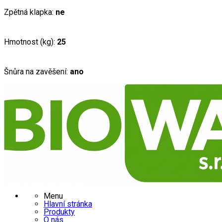
Zpětná klapka:
ne
Hmotnost (kg):
25
Šnůra na zavěšení:
ano
Menu
Hlavní stránka
Produkty
O nás