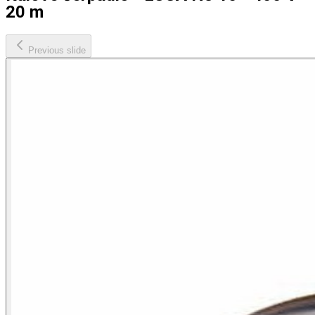
20 m
Previous slide