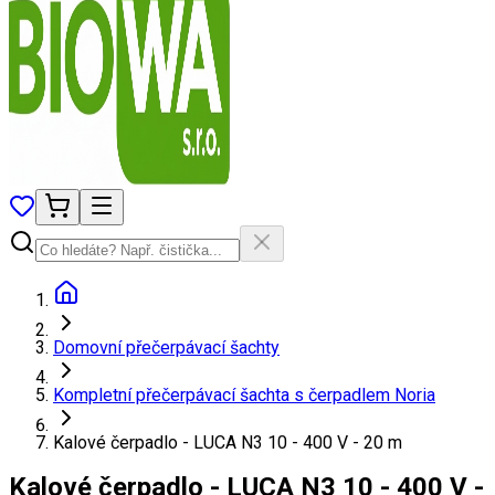
Domovní přečerpávací šachty
Kompletní přečerpávací šachta s čerpadlem Noria
Kalové čerpadlo - LUCA N3 10 - 400 V - 20 m
Kalové čerpadlo - LUCA N3 10 - 400 V -