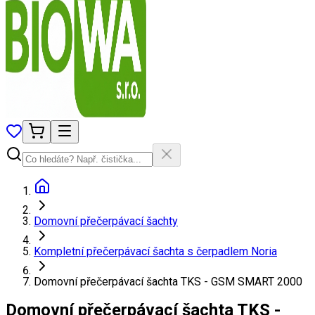
Domovní přečerpávací šachty
Kompletní přečerpávací šachta s čerpadlem Noria
Domovní přečerpávací šachta TKS - GSM SMART 2000
Domovní přečerpávací šachta TKS -