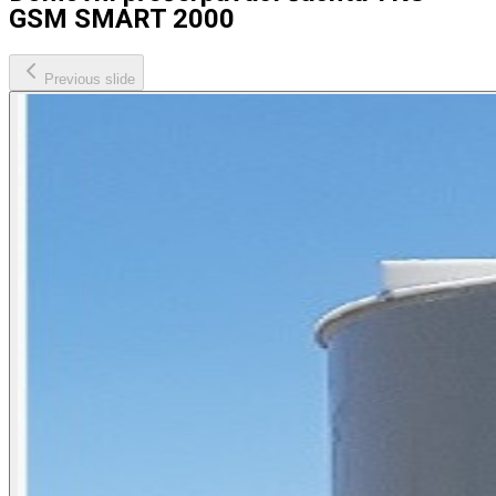
GSM SMART 2000
Previous slide