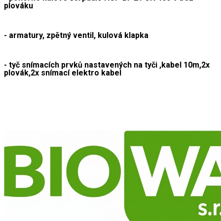
plováku
- armatury, zpětný ventil, kulová klapka
- tyč snímacích prvků nastavených na tyči ,kabel 10m,2x 
plovák,2x snímací elektro kabel