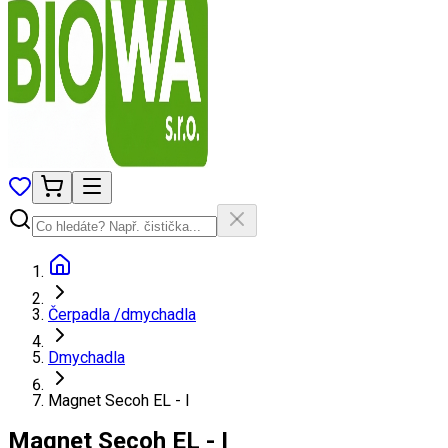
Čerpadla /dmychadla
Dmychadla
Magnet Secoh EL - I
Magnet Secoh EL - I