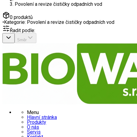
Povolení a revize čističky odpadních vod
0
produktů
•
Kategorie:
Povolení a revize čističky odpadních vod
Řadit podle:
Směr
Menu
Hlavní stránka
Produkty
O nás
Servis
Kontakt