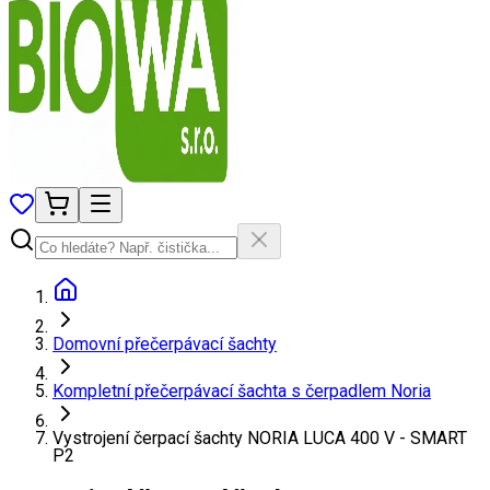
Domovní přečerpávací šachty
Kompletní přečerpávací šachta s čerpadlem Noria
Vystrojení čerpací šachty NORIA LUCA 400 V - SMART
P2