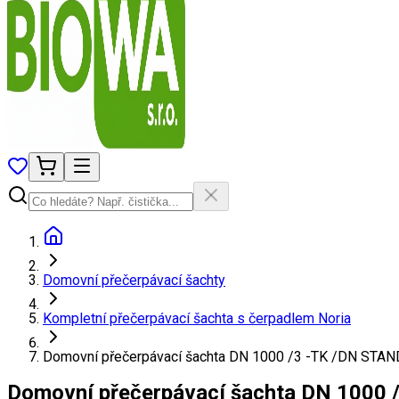
Domovní přečerpávací šachty
Kompletní přečerpávací šachta s čerpadlem Noria
Domovní přečerpávací šachta DN 1000 /3 -TK /DN STA
Domovní přečerpávací šachta DN 1000