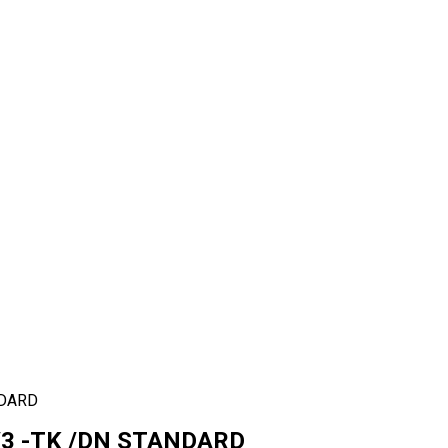
NDARD
 /3 -TK /DN STANDARD