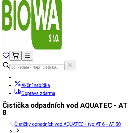
Akční nabídka
Doprava zdarma
Čistička odpadních vod AQUATEC - AT
8
Čističky odpadních vod AQUATEC - typ AT 6 - AT 50