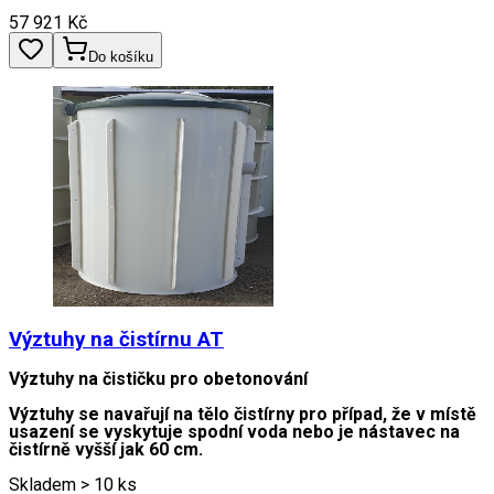
57 921
Kč
Do košíku
Výztuhy na čistírnu AT
Výztuhy na čističku pro obetonování
Výztuhy se navařují na tělo čistírny pro případ, že v místě
usazení se vyskytuje spodní voda nebo je nástavec na
čistírně vyšší jak 60 cm.
Skladem > 10 ks