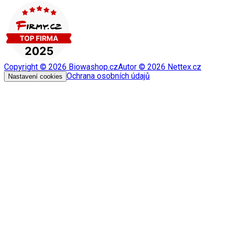
Copyright ©
2026
Biowashop.cz
Autor ©
2026
Nettex.cz
Ochrana osobních údajů
Nastavení cookies