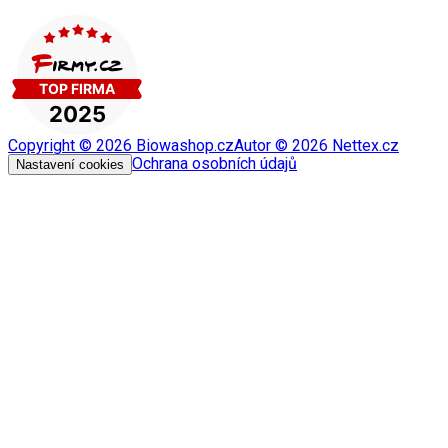
Copyright ©
2026
Biowashop.cz
Autor ©
2026
Nettex.cz
Ochrana osobních údajů
Nastavení cookies