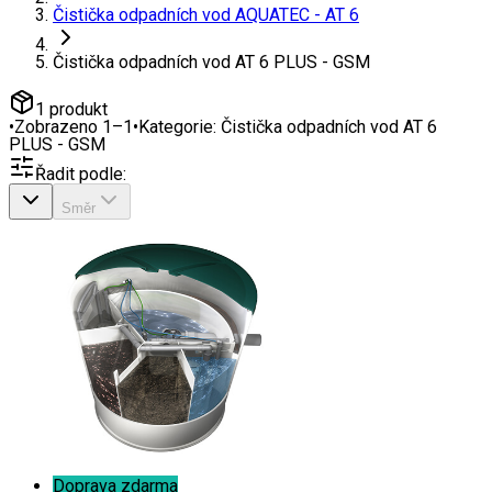
Čistička odpadních vod AQUATEC - AT 6
Čistička odpadních vod AT 6 PLUS - GSM
1
produkt
•
Zobrazeno
1
–
1
•
Kategorie:
Čistička odpadních vod AT 6
PLUS - GSM
Řadit podle:
Směr
Doprava zdarma