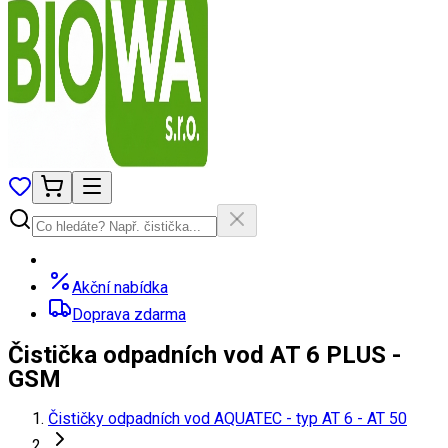
Akční nabídka
Doprava zdarma
Čistička odpadních vod AT 6 PLUS -
GSM
Čističky odpadních vod AQUATEC - typ AT 6 - AT 50