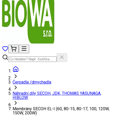
Čerpadla /dmychadla
Náhradní díly SECOH, JDK, THOMAS YASUNAGA,
HIBLOW
Membrány SECOH EL-I (60, 80-15, 80-17, 100, 120W,
150W, 200W)