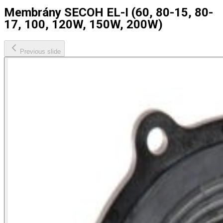
Membrány SECOH EL-I (60, 80-15, 80-
17, 100, 120W, 150W, 200W)
Previous slide