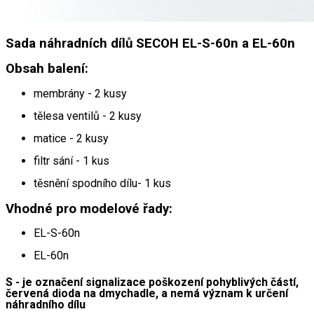
Sada náhradních dílů SECOH EL-S-60n a EL-60n
Obsah balení:
membrány - 2 kusy
tělesa ventilů - 2 kusy
matice - 2 kusy
filtr sání - 1 kus
těsnění spodního dílu- 1 kus
Vhodné pro modelové řady:
EL-S-60n
EL-60n
S - je označení signalizace poškození pohyblivých částí,
červená dioda na dmychadle, a nemá význam k určení
náhradního dílu