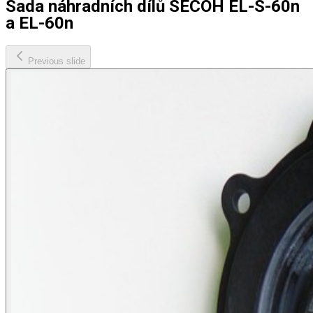
Sada náhradních dílů SECOH EL-S-60n
a EL-60n
Previous slide