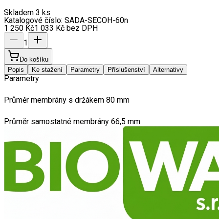
Skladem 3 ks
Katalogové číslo:
SADA-SECOH-60n
1 250
Kč
1 033
Kč
bez DPH
1
Do košíku
Popis
Ke stažení
Parametry
Příslušenství
Alternativy
Parametry
Průměr membrány s držákem 80 mm
Průměr samostatné membrány 66,5 mm