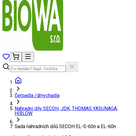
Čerpadla /dmychadla
Náhradní díly SECOH, JDK, THOMAS YASUNAGA,
HIBLOW
Sada náhradních dílů SECOH EL-S-60n a EL-60n