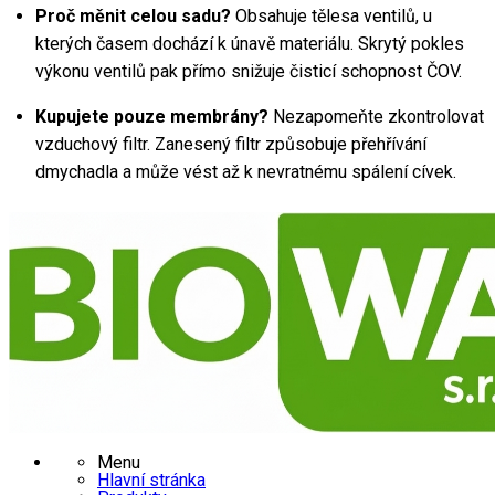
Proč měnit celou sadu?
 Obsahuje tělesa ventilů, u 
kterých časem dochází k únavě materiálu. Skrytý pokles 
výkonu ventilů pak přímo snižuje čisticí schopnost ČOV.
Kupujete pouze membrány?
 Nezapomeňte zkontrolovat 
vzduchový filtr. Zanesený filtr způsobuje přehřívání 
dmychadla a může vést až k nevratnému spálení cívek.
Menu
Hlavní stránka