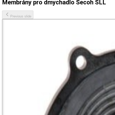
Membrány pro dmychadlo Secoh SLL
Previous slide