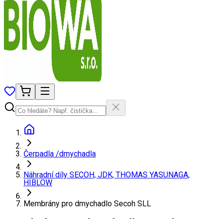
Čerpadla /dmychadla
Náhradní díly SECOH, JDK, THOMAS YASUNAGA,
HIBLOW
Membrány pro dmychadlo Secoh SLL