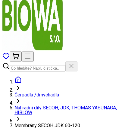
Čerpadla /dmychadla
Náhradní díly SECOH, JDK, THOMAS YASUNAGA,
HIBLOW
Membrány SECOH JDK 60-120