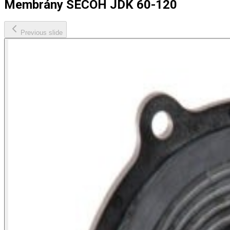
Membrány SECOH JDK 60-120
Previous slide