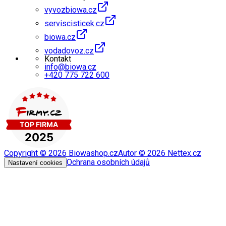
vyvozbiowa.cz
serviscisticek.cz
biowa.cz
vodadovoz.cz
Kontakt
info@biowa.cz
+420 775 722 600
Copyright ©
2026
Biowashop.cz
Autor ©
2026
Nettex.cz
Ochrana osobních údajů
Nastavení cookies