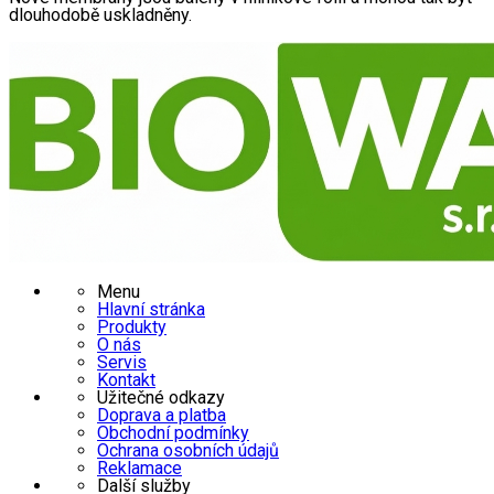
dlouhodobě uskladněny.
Menu
Hlavní stránka
Produkty
O nás
Servis
Kontakt
Užitečné odkazy
Doprava a platba
Obchodní podmínky
Ochrana osobních údajů
Reklamace
Další služby