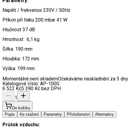
Parametry:
Napětí / frekvence 230V / 50Hz
Příkon při tlaku 200 mbar 41 W
Hlučnost 37 dB
Hmotnost : 6,1 kg
Šířka: 190 mm
Hloubka: 172 mm
Výška: 199 mm
Momentálně není skladem
Očekáváme naskladnění za 3 dny
Katalogové číslo:
AP-100G
6 522
Kč
5 390
Kč
bez DPH
1
Do košíku
Popis
Ke stažení
Parametry
Příslušenství
Alternativy
Průtok vzduchu: