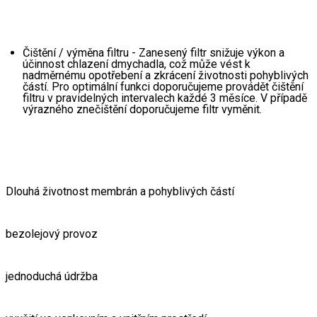
Čištění / výměna filtru - Zanesený filtr snižuje výkon a 
účinnost chlazení dmychadla, což může vést k 
nadměrnému opotřebení a zkrácení životnosti pohyblivých 
částí. Pro optimální funkci doporučujeme provádět čištění 
filtru v pravidelných intervalech každé 3 měsíce. V případě 
výrazného znečištění doporučujeme filtr vyměnit.
Dlouhá životnost membrán a pohyblivých částí
bezolejový provoz
jednoduchá údržba