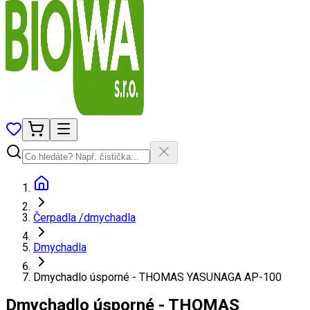
Čerpadla /dmychadla
Dmychadla
Dmychadlo úsporné - THOMAS YASUNAGA AP-100
Dmychadlo úsporné - THOMAS