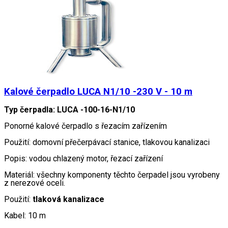
Kalové čerpadlo LUCA N1/10 -230 V - 10 m
Typ čerpadla: LUCA -100-16-N1/10
Ponorné kalové čerpadlo s řezacím zařízením
Použití: domovní přečerpávací stanice, tlakovou kanalizaci
Popis: vodou chlazený motor, řezací zařízení
Materiál: všechny komponenty těchto čerpadel jsou vyrobeny
z nerezové oceli.
Použití:
tlaková kanalizace
Kabel: 10 m