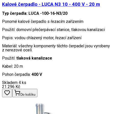
Kalové čerpadlo - LUCA N3 10 - 400 V - 20 m
Typ čerpadla: LUCA -100-16-N3/20
Ponorné kalové čerpadlo s řezacím zařízením
Použití: domovní přečerpávací stanice, tlakovou kanalizaci
Popis: vodou chlazený motor, řezací zařízení
Materiál: všechny komponenty těchto čerpadel jsou vyrobeny
z nerezové oceli.
Použití:
tlaková kanalizace
Kabel: 20 m
Pohon čerpadla:
400 V
Skladem 4 ks
21 296
Kč
Do košíku